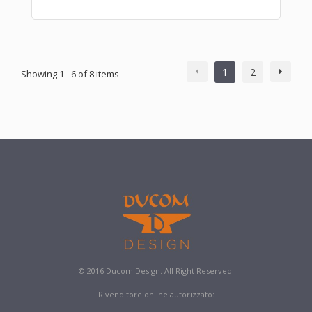
1
2
Showing 1 - 6 of 8 items
© 2016 Ducom Design. All Right Reserved.
Rivenditore online autorizzato: