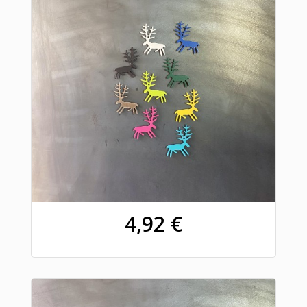
4,92 €