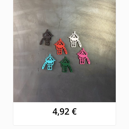
4,92 €