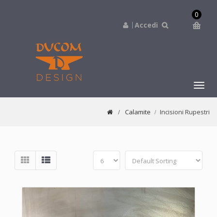
0
Accedi
navig
Calamite
Incisioni Rupestri