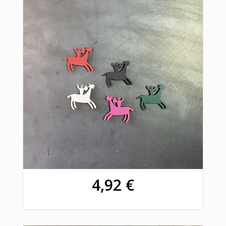
4,92 €