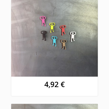
4,92 €