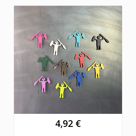
4,92 €