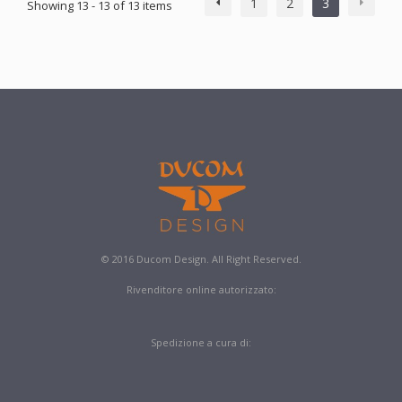
1
2
3
Showing 13 - 13 of 13 items
© 2016 Ducom Design. All Right Reserved.
Rivenditore online autorizzato:
Spedizione a cura di: