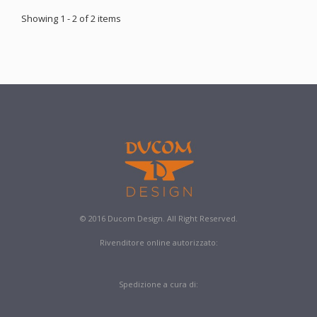
Showing 1 - 2 of 2 items
© 2016 Ducom Design. All Right Reserved.
Rivenditore online autorizzato:
Spedizione a cura di: