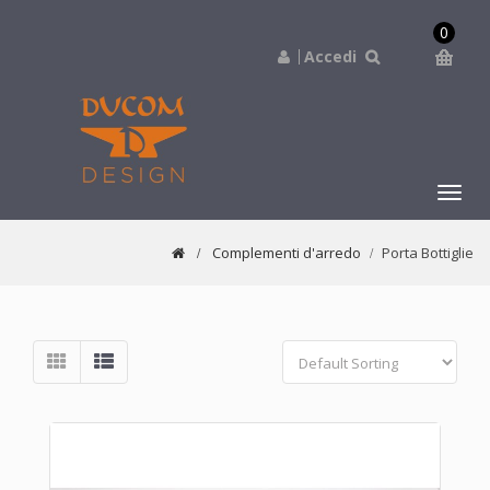
0
Accedi
navig
Complementi d'arredo
Porta Bottiglie