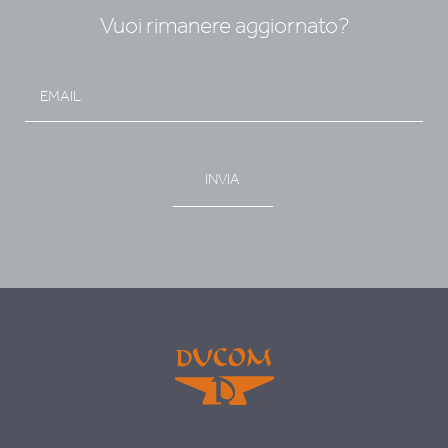
Vuoi rimanere aggiornato?