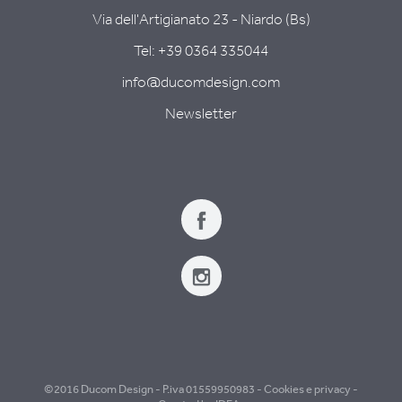
Via dell'Artigianato 23 - Niardo (Bs)
Tel:
+39 0364 335044
info@ducomdesign.com
Newsletter
©2016 Ducom Design - P.iva 01559950983 -
Cookies e privacy
-