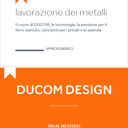
lavorazione dei metalli
Il cuore di DUCOM, le tecnologie, la passione per il
ferro battuto, i prodotti per i privati e le aziende
APPROFONDISCI
DUCOM DESIGN
VAI AL NEGOZIO